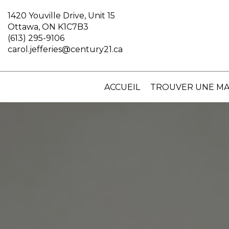
1420 Youville Drive, Unit 15
Ottawa, ON K1C7B3
(613) 295-9106
carol.jefferies@century21.ca
ACCUEIL
TROUVER UNE MA