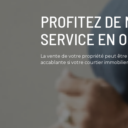
PROFITEZ DE
SERVICE EN 
La vente de votre propriété peut êtr
accablante si votre courtier immobilier 