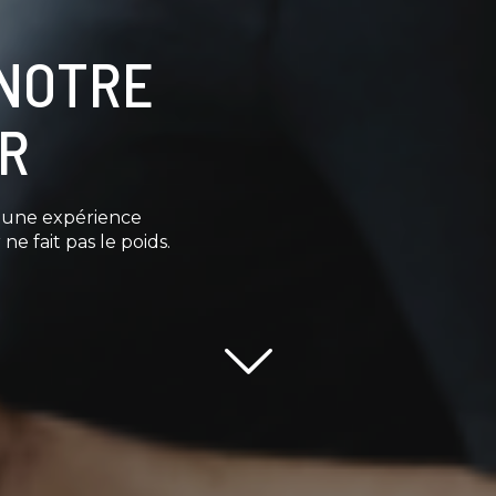
 NOTRE
OR
e une expérience
ne fait pas le poids.
Scroll down