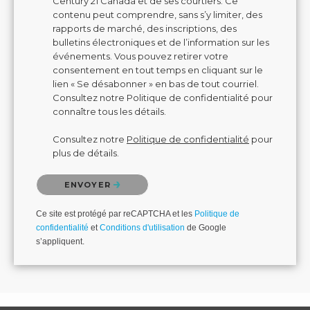
Century 21 Canada et de ses courtiers. Ce
contenu peut comprendre, sans s’y limiter, des
rapports de marché, des inscriptions, des
bulletins électroniques et de l’information sur les
événements. Vous pouvez retirer votre
consentement en tout temps en cliquant sur le
lien « Se désabonner » en bas de tout courriel.
Consultez notre Politique de confidentialité pour
connaître tous les détails.
Consultez notre
Politique de confidentialité
pour
plus de détails.
Veuillez confirmer que vous n'êtes pas un robot.
ENVOYER
Ce site est protégé par reCAPTCHA et les
Politique de
confidentialité
et
Conditions d'utilisation
de Google
s’appliquent.