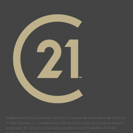
Indépendant et autonome. MD/MC marques de commerce de Century
21 Real Estate LLC utilisées sous licence ou en vertu d’une sous-licence
autorisée. © Century 21 Canada, société en commandite, 2021 ©
Century 21 Canada, société en commandite, 2021